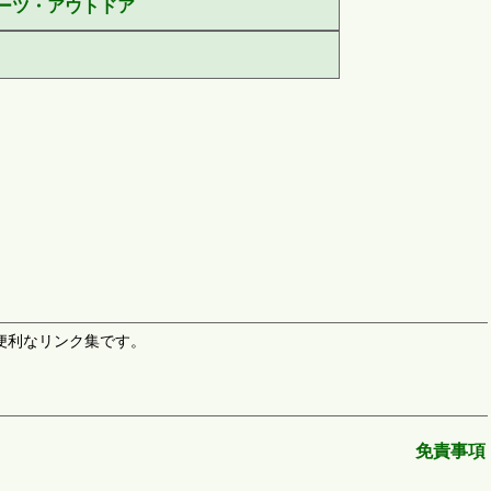
ーツ・アウトドア
時に便利なリンク集です。
免責事項