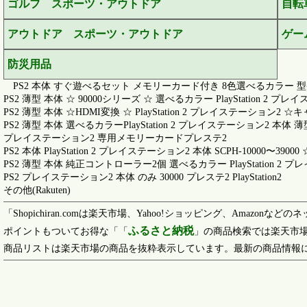
ゴルフ スポーツ・アウトドア
自転
アウトドア スポーツ・アウトドア
ゲー
防災用品
PS2 本体 すぐ遊べるセット メモリーカード付き 8色選べるカラー 型番 Pl
PS2 薄型 本体 ☆ 90000シリーズ ☆ 選べるカラー PlayStation 2 プ
PS2 薄型 本体 ☆HDMI変換 ☆ PlayStation 2 プレイステーション2
PS2 薄型 本体 選べるカラーPlayStation 2 プレイステーション2 本
プレイステーション2 専用メモリーカードプレステ2
PS2 本体 PlayStation 2 プレイステーション2 本体 SCPH-10000〜
PS2 薄型 本体 純正コントローラー2個 選べるカラー PlayStation
PS2 プレイステーション2 本体 のみ 30000 プレステ2 PlayStation2
その他(Rakuten)
「Shopichiran.comは楽天市場、Yahoo!ショッピング、Am
ふるさと納税
ポイントもついてお得な「「
」の商品検索では楽天市場
商品リストは楽天市場の商品を抜粋表示しています。最新の商品情報