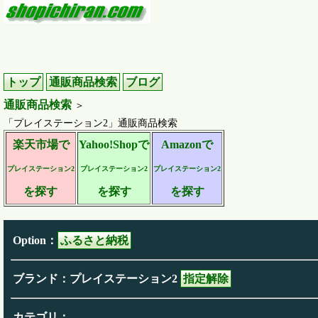
トップ
通販商品検索
ブログ
通販商品検索
＞
「プレイステーション2」通販商品検索
楽天市場で
Yahoo!Shopで
Amazonで
プレイステーション2
プレイステーション2
プレイステーション2
を探す
を探す
を探す
Option：
ふるさと納税
ブランド：プレイステーション2
指定解除
カテゴリ：