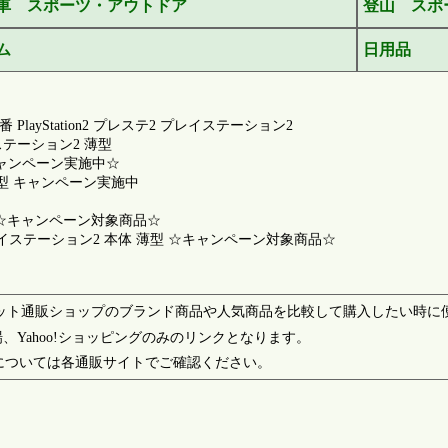
車 スポーツ・アウトドア
登山 スポ
ム
日用品
ayStation2 プレステ2 プレイステーション2
レイステーション2 薄型
 ☆キャンペーン実施中☆
体 薄型 キャンペーン実施中
39000 ☆キャンペーン対象商品☆
 2 プレイステーション2 本体 薄型 ☆キャンペーン対象商品☆
azonなどのネット通販ショップのブランド商品や人気商品を比較して購入したい
、Yahoo!ショッピングのみのリンクとなります。
については各通販サイトでご確認ください。