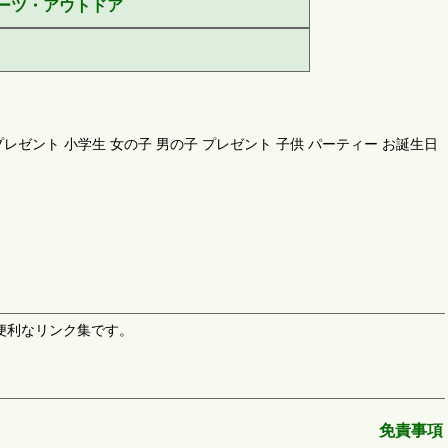
ーツ・アウトドア
スプレゼント 小学生 女の子 男の子 プレゼント 子供 パーティー お誕生日
時に便利なリンク集です。
免責事項