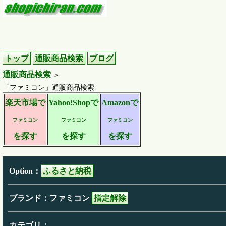
トップ
通販商品検索
ブログ
通販商品検索
＞
「ファミコン」通販商品検索
楽天市場で
Yahoo!Shopで
Amazonで
ファミコン
ファミコン
ファミコン
を探す
を探す
を探す
Option：
ふるさと納税
ブランド：ファミコン
指定解除
カテゴリ：