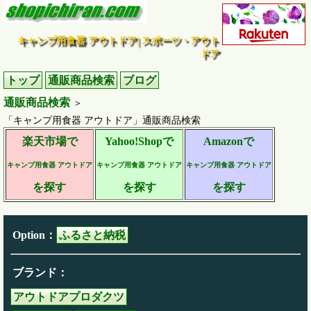
キャンプ用食器 アウトドア| スポーツ・アウト
ドア
トップ
通販商品検索
ブログ
通販商品検索
＞
「キャンプ用食器 アウトドア」通販商品検索
楽天市場で
Yahoo!Shopで
Amazonで
キャンプ用食器 アウトドア
キャンプ用食器 アウトドア
キャンプ用食器 アウトドア
を探す
を探す
を探す
Option：
ふるさと納税
ブランド：
アウトドアプロダクツ