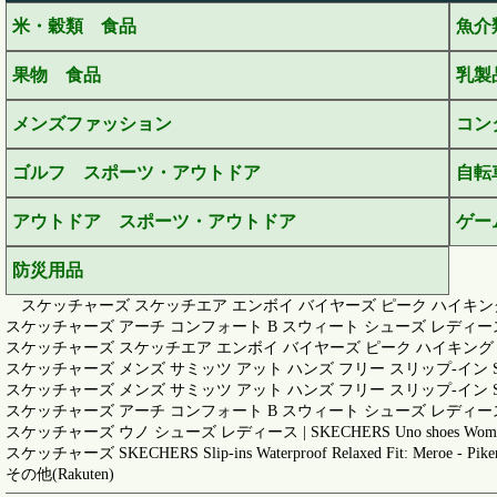
米・穀類 食品
魚介
果物 食品
乳製
メンズファッション
コン
ゴルフ スポーツ・アウトドア
自転
アウトドア スポーツ・アウトドア
ゲー
防災用品
スケッチャーズ スケッチエア エンボイ バイヤーズ ピーク ハイキン
スケッチャーズ アーチ コンフォート B スウィート シューズ レディース | SKECHER
スケッチャーズ スケッチエア エンボイ バイヤーズ ピーク ハイキング
スケッチャーズ メンズ サミッツ アット ハンズ フリー スリップ-イン SKECHERS men 
スケッチャーズ メンズ サミッツ アット ハンズ フリー スリップ-イン SKECHERS men
スケッチャーズ アーチ コンフォート B スウィート シューズ レディース | SKECHER
スケッチャーズ ウノ シューズ レディース | SKECHERS Uno shoes Wom
スケッチャーズ SKECHERS Slip-ins Waterproof Relaxed Fit: Meroe - Pi
その他(Rakuten)