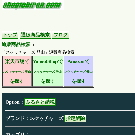
トップ
通販商品検索
ブログ
通販商品検索
＞
「スケッチャーズ 登山」通販商品検索
楽天市場で
Yahoo!Shopで
Amazonで
スケッチャーズ 登山
スケッチャーズ 登山
スケッチャーズ 登山
を探す
を探す
を探す
Option：
ふるさと納税
ブランド：スケッチャーズ
指定解除
カテゴリ：