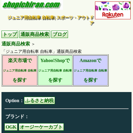
ジュニア用自転車 自転車| スポーツ・アウトド
ア
トップ
通販商品検索
ブログ
通販商品検索
＞
「ジュニア用自転車 自転車」通販商品検索
楽天市場で
Yahoo!Shopで
Amazonで
ジュニア用自転車 自転車
ジュニア用自転車 自転車
ジュニア用自転車 自転車
を探す
を探す
を探す
Option：
ふるさと納税
ブランド：
OGK
オージーケーカブト