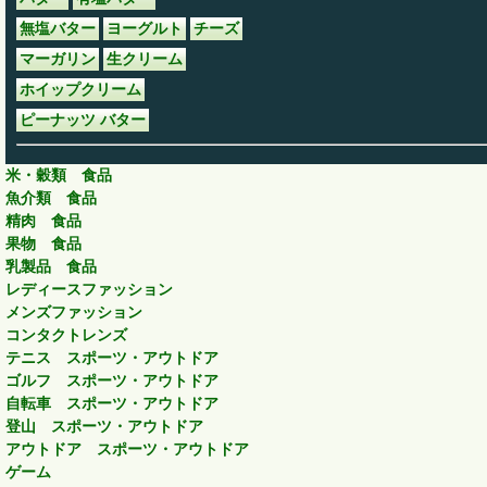
無塩バター
ヨーグルト
チーズ
マーガリン
生クリーム
ホイップクリーム
ピーナッツ バター
米・穀類 食品
魚介類 食品
精肉 食品
果物 食品
乳製品 食品
レディースファッション
メンズファッション
コンタクトレンズ
テニス スポーツ・アウトドア
ゴルフ スポーツ・アウトドア
自転車 スポーツ・アウトドア
登山 スポーツ・アウトドア
アウトドア スポーツ・アウトドア
ゲーム